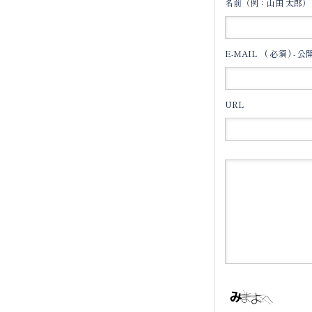
名前（例：山田 太郎）
E-MAIL
( 必須 ) -
URL