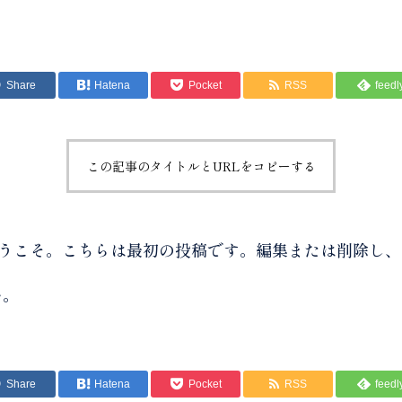
Share
Hatena
Pocket
RSS
feedl
この記事のタイトルとURLをコピーする
s へようこそ。こちらは最初の投稿です。編集または削除し
い。
Share
Hatena
Pocket
RSS
feedl