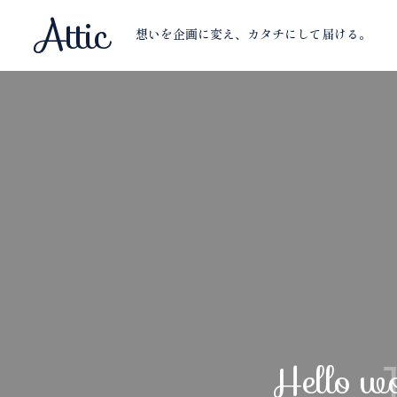
Attic
想いを企画に変え、カタチにして届ける。
Hello wo