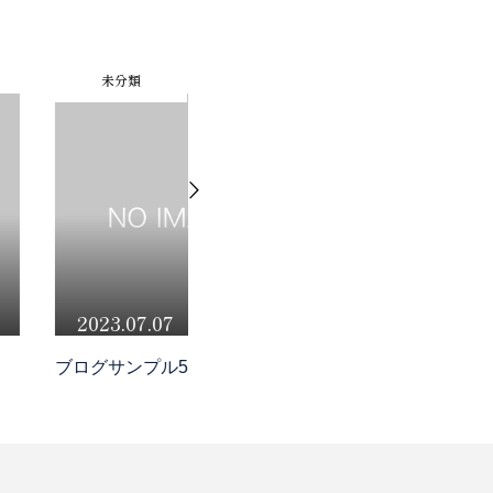
未分類
ATTICについて
7.07
2023.07.07
サービス
プル5
ブログサンプル3
ブ
実績