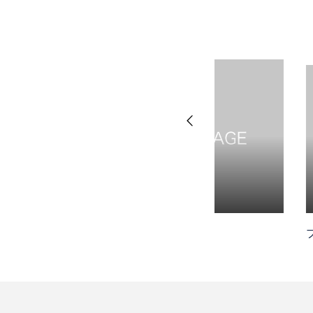
未分類
未分類
ABOUT
2023.07.07
2023.07.07
SERVICE
ブログサンプル4
ブログサンプル2
WORKS