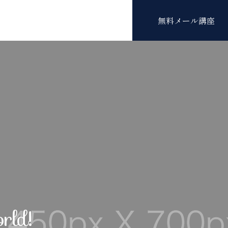
無料メール講座
rld!