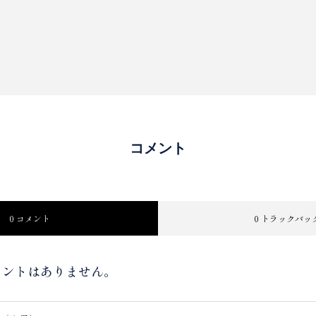
コメント
0 コメント
0 トラックバッ
取引法に基づく表記
メントはありません。