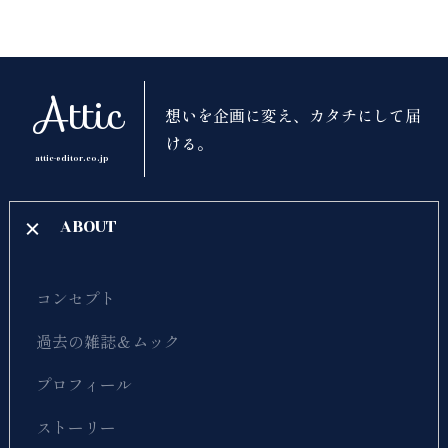
お仕事のご依頼・ご相談
Attic
想いを企画に変え、カタチにして届
ける。
attic-editor.co.jp
ABOUT
コンセプト
過去の雑誌＆ムック
プロフィール
ストーリー