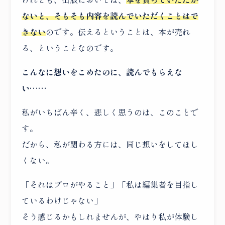
ないと、そもそも内容を読んでいただくことはで
きない
のです。伝えるということは、本が売れ
る、ということなのです。
こんなに想いをこめたのに、読んでもらえな
い……
私がいちばん辛く、悲しく思うのは、このことで
ABOUT
す。
ATTICについて
だから、私が関わる方には、同じ想いをしてほし
SERVICE
サービス
くない。
WORKS
実績
「それはプロがやること」「私は編集者を目指し
ているわけじゃない」
NEWS ＆ COLUMN
お知らせ ＆ コラム
そう感じるかもしれませんが、やはり私が体験し