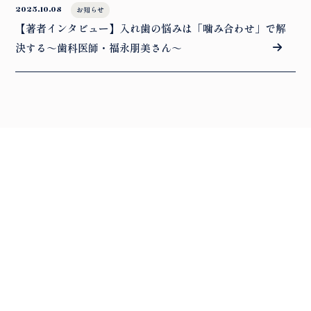
2025.10.08
お知らせ
【著者インタビュー】入れ歯の悩みは「噛み合わせ」で解
決する～歯科医師・福永朋美さん～
WORKS
実績
CONTACT