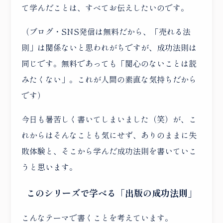
CONTACT
お仕事のご依頼・ご相談
て学んだことは、すべてお伝えしたいのです。
無料メール講座
今すぐ無料メール講座に登録
（ブログ・SNS発信は無料だから、「売れる法
則」は関係ないと思われがちですが、成功法則は
同じです。無料であっても「関心のないことは読
PRIVACY POLICY
特定商取引法に基づく表記
みたくない」。これが人間の素直な気持ちだから
です）
今日も暑苦しく書いてしまいました（笑）が、こ
れからはそんなことも気にせず、ありのままに失
敗体験と、そこから学んだ成功法則を書いていこ
うと思います。
このシリーズで学べる「出版の成功法則」
こんなテーマで書くことを考えています。