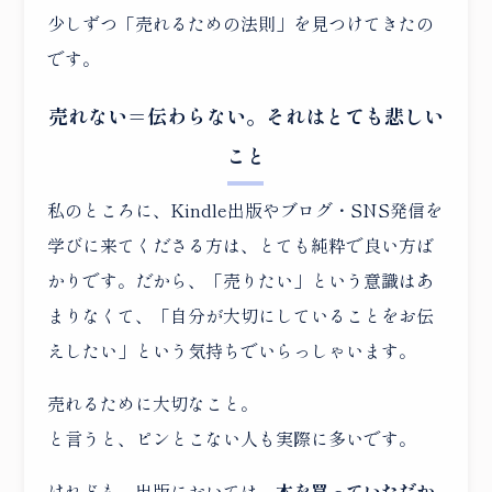
少しずつ「売れるための法則」を見つけてきたの
です。
売れない＝伝わらない。それはとても悲しい
こと
私のところに、Kindle出版やブログ・SNS発信を
学びに来てくださる方は、とても純粋で良い方ば
かりです。だから、「売りたい」という意識はあ
まりなくて、「自分が大切にしていることをお伝
えしたい」という気持ちでいらっしゃいます。
売れるために大切なこと。
と言うと、ピンとこない人も実際に多いです。
けれども、出版においては、
本を買っていただか