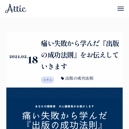
Attic
痛い失敗から学んだ『出版
の成功法則』をお伝えして
18
2024.02.
いきます
出版の成功法則
コラム